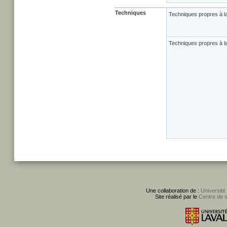
Techniques
Techniques propres à l
Techniques propres à la
Une collaboration de :
Université
Site réalisé par le
Centre de 