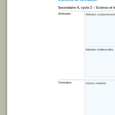
Secondaire 4, cycle 2 – Science et 
Attitudes
Attitudes comportement
Attitudes intellectuelles
Concepts
Univers matériel