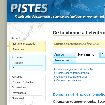
De la chimie à l'électric
Accueil
Recherche avancée
Situation d'apprentissage-évaluation
Répertoire
Actualités
Bulletin
RSS
Domaines généraux de formation
Compétences transversales
À propos
Compétences disciplinaires
Contenu de formation
Politique d'utilisation
Subventions
Partenariats
Domaines généraux de formati
Nous joindre
Orientation et entrepreneuriat (Secon