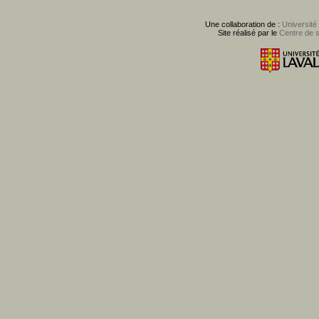
Une collaboration de :
Université
Site réalisé par le
Centre de 