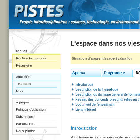
L'espace dans nos vies
Accueil
Recherche avancée
Situation d'apprentissage-évaluation
Répertoire
Actualités
Bulletin
Introduction
Description de la thématique
RSS
Description du domaine général de formati
Réseau des concepts prescrits reliés au 
À propos
Document de l'enseignant
Politique d'utilisation
Liens Internet
Subventions
Partenariats
Introduction
Nous joindre
Vous trouverez ici un ensemble de ressources u