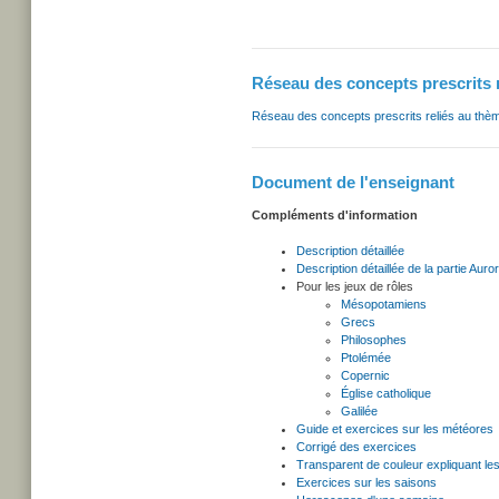
Réseau des concepts prescrits 
Réseau des concepts prescrits reliés au thè
Document de l'enseignant
Compléments d'information
Description détaillée
Description détaillée de la partie Auro
Pour les jeux de rôles
Mésopotamiens
Grecs
Philosophes
Ptolémée
Copernic
Église catholique
Galilée
Guide et exercices sur les météores
Corrigé des exercices
Transparent de couleur expliquant le
Exercices sur les saisons