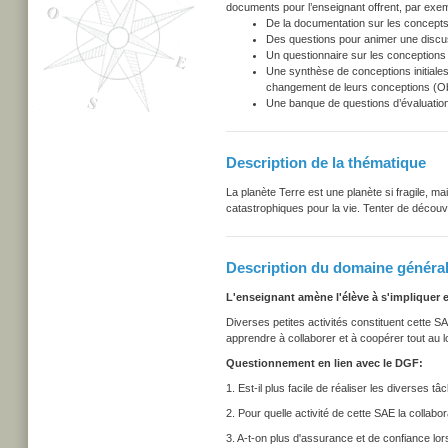
documents pour l’enseignant offrent, par exem
De la documentation sur les concepts
Des questions pour animer une discu
Un questionnaire sur les conceptions i
Une synthèse de conceptions initiales
changement de leurs conceptions (Obs
Une banque de questions d’évaluation
Description de la thématique
La planète Terre est une planète si fragile, 
catastrophiques pour la vie. Tenter de découv
Description du domaine général
L'enseignant amène l'élève à s'impliquer e
Diverses petites activités constituent cette S
apprendre à collaborer et à coopérer tout au l
Questionnement en lien avec le DGF:
1. Est-il plus facile de réaliser les diverse
2. Pour quelle activité de cette SAE la collabo
3. A-t-on plus d'assurance et de confiance lor