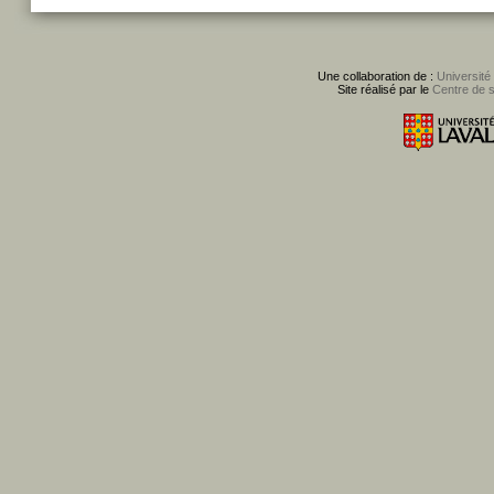
Une collaboration de :
Université
Site réalisé par le
Centre de 