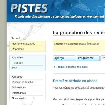
La protection des rivi
Accueil
Recherche avancée
Situation d'apprentissage-évaluation
Répertoire
Actualités
Bulletin
Première période en classe
RSS
À propos
Première période en classe
Politique d'utilisation
Subventions
Tous les détails de cette activité pédagogiq
Partenariats
Nous joindre
Voici les principales étapes de la première parti