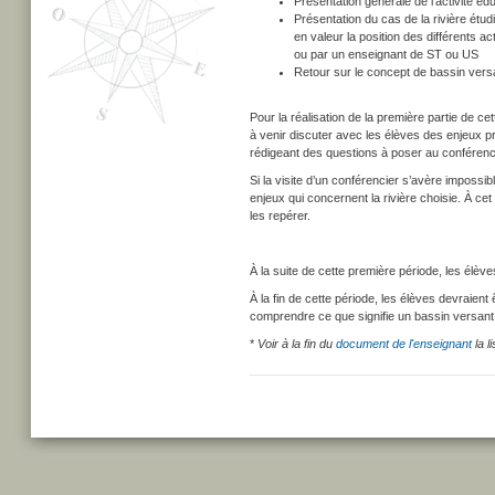
Présentation générale de l’activité éd
Présentation du cas de la rivière étu
en valeur la position des différents a
ou par un enseignant de ST ou US
Retour sur le concept de bassin vers
Pour la réalisation de la première partie de cet
à venir discuter avec les élèves des enjeux pr
rédigeant des questions à poser au conférenc
Si la visite d’un conférencier s’avère impossib
enjeux qui concernent la rivière choisie. À ce
les repérer.
À la suite de cette première période, les élèv
À la fin de cette période, les élèves devraient
comprendre ce que signifie un bassin versant
*
Voir à la fin du
document de l'enseignant
la l