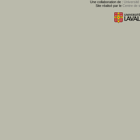
Une collaboration de :
Université
Site réalisé par le
Centre de 