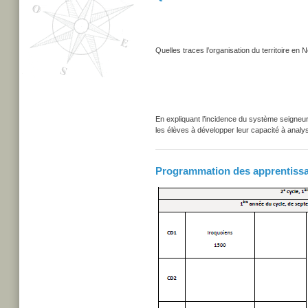
Quelles traces l’organisation du territoire en N
En expliquant l’incidence du système seigneur
les élèves à développer leur capacité à analys
Programmation des apprentiss