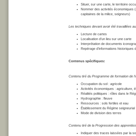
Situer, sur une carte, le territoire o
Nommer des activités économiques (agr
capitaines de la milice, seigneurs)
Les techniques devant avoir été travaillées au
Lecture de cartes
Localisation d’un lieu sur une carte
Interprétation de documents iconogr
Repérage d’informations historiques
Contenus spécifiques:
Contenu tiré du Programme de formation de l'
Occupation du sol : agricole
Activités économiques : agriculture, 
Réalités politiques : rôles dans le Ré
Hydrographie : fleuve
Ressources : sols fertiles et eau
Établissement du Régime seigneurial
Mode de division des terres
Contenu tiré de la Progression des apprentiss
Indiquer des traces laissées par la s