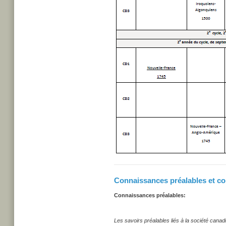
Connaissances préalables et co
Connaissances préalables:
Les savoirs préalables liés à la société can