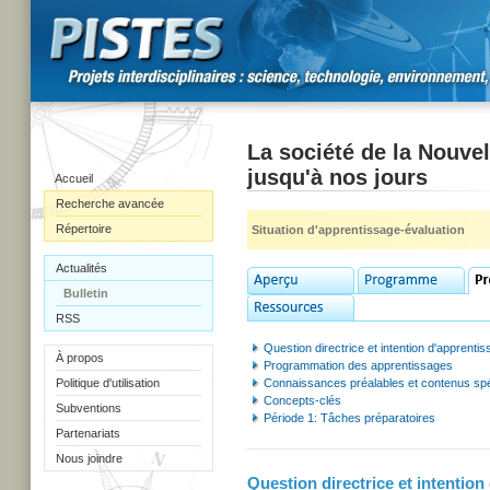
La société de la Nouvel
jusqu'à nos jours
Accueil
Recherche avancée
Répertoire
Situation d'apprentissage-évaluation
Actualités
Bulletin
RSS
Question directrice et intention d'apprenti
À propos
Programmation des apprentissages
Politique d'utilisation
Connaissances préalables et contenus spé
Concepts-clés
Subventions
Période 1: Tâches préparatoires
Partenariats
Nous joindre
Question directrice et intention