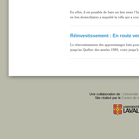
En effet, il est possible de faire un lien entre l’h
en lots domiciliaires a inquiété la ville qui a vou
Réinvestissement : En route ver
Le réinvestissement des apprentissages faits pour
jusqu'au Québec des années 1980, voire jusqu'à
Une collaboration de :
Université
Site réalisé par le
Centre de 