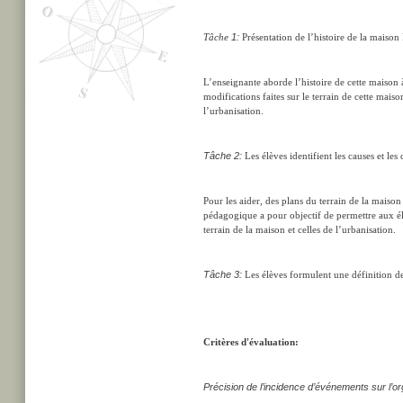
Tâche
1:
Présentation de l’histoire de la maison
L’enseignante aborde l’histoire de cette maison 
modifications faites sur le terrain de cette mai
l’urbanisation.
Tâche 2:
Les élèves identifient les causes et le
Pour les aider, des plans du terrain de la maison
pédagogique a pour objectif de permettre aux élè
terrain de la maison et celles de l’urbanisation.
Tâche 3:
Les élèves formulent une définition de
Critères d'évaluation:
Précision de l’incidence d’événements sur l’orga