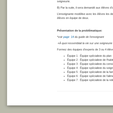
seigneurie.
B) Par la suite, il sera demandé aux élèves d
L’enseignante modélise avec les élèves les deu
élèves en équipe de deux.
Présentation de la problématique:
*voir
page 14
du guide de l'enseignant
«À quoi ressemblait la vie sur une seigneuri
Formez des équipes d’experts de 3 ou 4 élèv
Équipe 1 : Équipe spécialiste du plan
Équipe 2 : Équipe spécialiste de l’habi
Équipe 3 : Équipe spécialiste du censi
Équipe 4 : Équipe spécialiste du seign
Équipe 5 : Équipe spécialiste de la fa
Équipe 6 : Équipe spécialiste de l’alim
Équipe 7 : Équipe spécialiste de la re