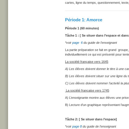
cartes, ligne du temps, questionnement, text
Période 1: Amorce
Période 1 (60 minutes)
Tâche 1 : [ Se situer dans l’espace et dans
*voir
page 6
du guide de l'enseignant
La partie préparation se fait en grand groupe,
individuellement ce qui est présenté pour ten
La société française vers 1645
A) Les élèves doivent donner le titre à une c
B) Les élèves doivent situer sur une ligne du 
C) Les élèves doivent nommer l'activité la pl
La société française vers 1745
A) L’enseignante montre aux élèves une prise d
B) Lecture d'un graphique représentant l'augm
Tâche 2: [ Se situer dans l’espace]
*voir
page 8
du guide de l'enseignant