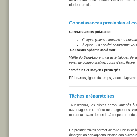
plusieurs mois).
Connaissances préalables et co
Connaissances préalables :
er
1
cycle (savoirs scolaires et sociau
e
2
cycle - La société canadienne ver
Contenus spécifiques à voir :
Vallée du Saint-Laurent, caractéristiques de la
voies de communication, cours d’eau, fleuve, so
Stratégies et moyens privilégiés :
PRI, cartes, lignes du temps, vidéo, diagram
Tâches préparatoires
Tout d’abord, les élèves seront amenés à d
davantage sur le thème des seigneuries. Seron
tous deux ayant des droits à respecter et des 
Ce premier travail permet de faire une mise à
émerger les conceptions initiales des élèves s