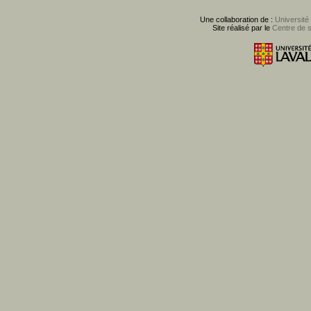
Une collaboration de :
Université
Site réalisé par le
Centre de 