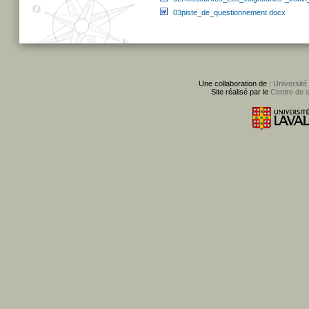
03piste_de_questionnement.docx
Une collaboration de :
Université
Site réalisé par le
Centre de 