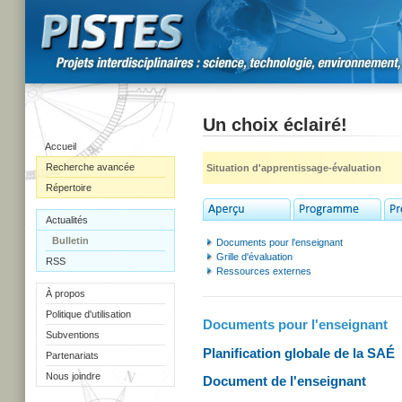
Un choix éclairé!
Accueil
Recherche avancée
Situation d'apprentissage-évaluation
Répertoire
Actualités
Bulletin
Documents pour l'enseignant
Grille d'évaluation
RSS
Ressources externes
À propos
Politique d'utilisation
Documents pour l'enseignant
Subventions
Planification globale de la SAÉ
Partenariats
Nous joindre
Document de l'enseignant