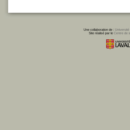
Une collaboration de :
Université
Site réalisé par le
Centre de 