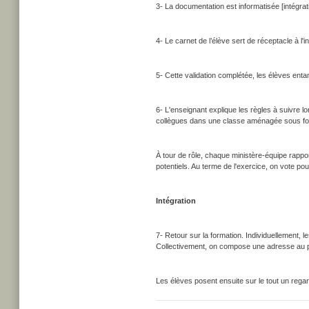
3- La documentation est informatisée [intégrati
4- Le carnet de l’élève sert de réceptacle à l'i
5- Cette validation complétée, les élèves enta
6- L'enseignant explique les règles à suivre
collègues dans une classe aménagée sous for
À tour de rôle, chaque ministère-équipe rappo
potentiels. Au terme de l'exercice, on vote 
Intégration
7- Retour sur la formation. Individuellement,
Collectivement, on compose une adresse au pr
Les élèves posent ensuite sur le tout un rega