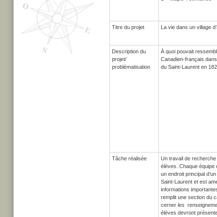
Titre du projet
La vie dans un village d
Description du
À quoi pouvait ressemble
projet/
Canadien-français dans 
problématisation
du Saint-Laurent en 18
Tâche réalisée
Un travail de recherche
élèves. Chaque équipe 
un endroit principal d’un
Saint-Laurent et est ame
informations important
remplit une section du 
cerner les renseigneme
élèves devront présente