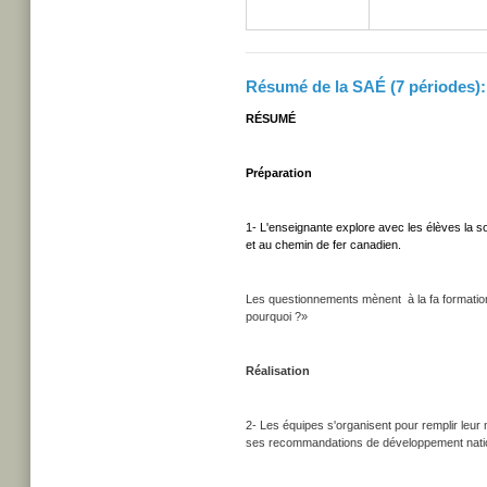
Résumé de la SAÉ (7 périodes):
RÉSUMÉ
Préparation
1- L'enseignante explore avec les élèves la 
et au chemin de fer canadien.
Les questionnements mènent à la fa formation 
pourquoi ?»
Réalisation
2- Les équipes s'organisent pour remplir leur
ses recommandations de développement nationa