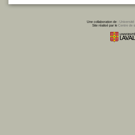
Une collaboration de :
Université
Site réalisé par le
Centre de 