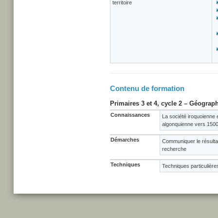
territoire
Contenu de formation
Primaires 3 et 4, cycle 2 – Géograph
Connaissances
La société iroquoienne e
algonquienne vers 150
Démarches
Communiquer le résulta
recherche
Techniques
Techniques particulière