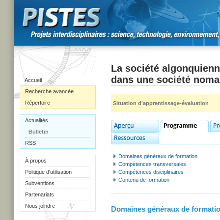
La société algonquienn
dans une société nom
Accueil
Recherche avancée
Répertoire
Situation d'apprentissage-évaluation
Actualités
Bulletin
RSS
Domaines généraux de formation
À propos
Compétences transversales
Politique d'utilisation
Compétences disciplinaires
Contenu de formation
Subventions
Partenariats
Nous joindre
Domaines généraux de formati