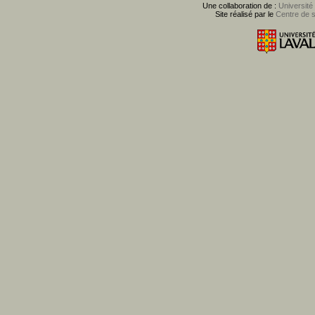
Une collaboration de :
Université
Site réalisé par le
Centre de 