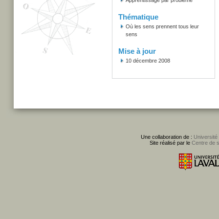
Apprentissage par problème
Thématique
Où les sens prennent tous leur
sens
Mise à jour
10 décembre 2008
Une collaboration de :
Université
Site réalisé par le
Centre de 