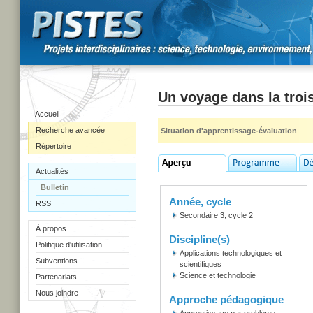
Un voyage dans la tro
Accueil
Recherche avancée
Situation d'apprentissage-évaluation
Répertoire
Actualités
Bulletin
Année, cycle
RSS
Secondaire 3, cycle 2
À propos
Discipline(s)
Politique d'utilisation
Applications technologiques et
Subventions
scientifiques
Science et technologie
Partenariats
Nous joindre
Approche pédagogique