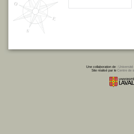
Une collaboration de :
Université
Site réalisé par le
Centre de 