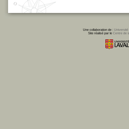
Une collaboration de :
Université
Site réalisé par le
Centre de 