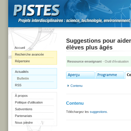
Suggestions pour aider 
élèves plus âgés
Accueil
Recherche avancée
Répertoire
Ressource enseignant
- Outil d'évaluation
Actualités
Bulletin
RSS
Contenu
À propos
Politique d'utilisation
Contenu
Subventions
Téléchargez les
suggestions
.
Partenariats
Nous joindre