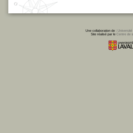
Une collaboration de :
Université
Site réalisé par le
Centre de 