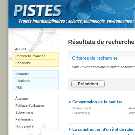
Résultats de recherche
Accueil
Recherche avancée
Critères de recherche
Répertoire
Vous n'avez choisi aucun critère de reche
Actualités
Bulletin
RSS
À propos
Conservation de la matière
Politique d'utilisation
Année, cycle
Secon
Subventions
Discipline(s)
Scien
Partenariats
Nous joindre
La construction d'un îlot de ratio