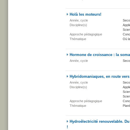
Holà les moteurs!
Année, cycle
Secon
Discipline(s)
Appli
Scien
Approche pédagogique
Conc
Thématique
Où l
Hormone de croissance : la soma
Année, cycle
Seco
Hybridomaniaques, en route vers 
Année, cycle
Secon
Discipline(s)
Appli
Scien
Scien
Approche pédagogique
Conc
Thématique
Planè
Hydroélectricité renouvelable. Du 
!