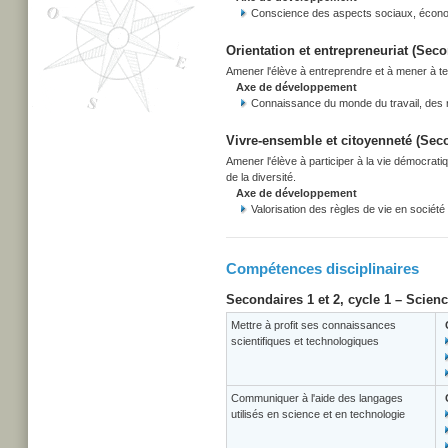
Conscience des aspects sociaux, écono
Orientation et entrepreneuriat (Secon
Amener l'élève à entreprendre et à mener à term
Axe de développement
Connaissance du monde du travail, des r
Vivre-ensemble et citoyenneté (Secon
Amener l'élève à participer à la vie démocrati
de la diversité.
Axe de développement
Valorisation des règles de vie en société
Compétences disciplinaires
Secondaires 1 et 2, cycle 1 – Scien
Mettre à profit ses connaissances
scientifiques et technologiques
Communiquer à l'aide des langages
utilisés en science et en technologie