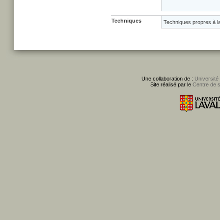
Techniques
Techniques propres à l
Une collaboration de :
Université
Site réalisé par le
Centre de 