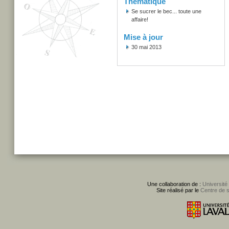
Thématique
Se sucrer le bec... toute une
affaire!
Mise à jour
30 mai 2013
Une collaboration de :
Université
Site réalisé par le
Centre de 