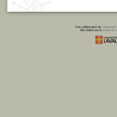
Une collaboration de :
Université
Site réalisé par le
Centre de 