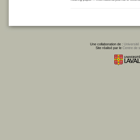
Une collaboration de :
Université
Site réalisé par le
Centre de 