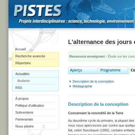
L'alternance des jours 
Accueil
Recherche avancée
Ressource enseignant
- Étude sur les con
Répertoire
Actualités
Bulletin
Description de la conception
Médiagraphie
RSS
À propos
Description de la conception
Politique d'utilisation
Subventions
Concernant la rotondité de la Terre
Partenariats
Au deuxième cycle du primaire, la plupart des
nous nous apercevons par contre que quelques-
Nous joindre
fait, selon Nussbaum (1995), certains enfants q