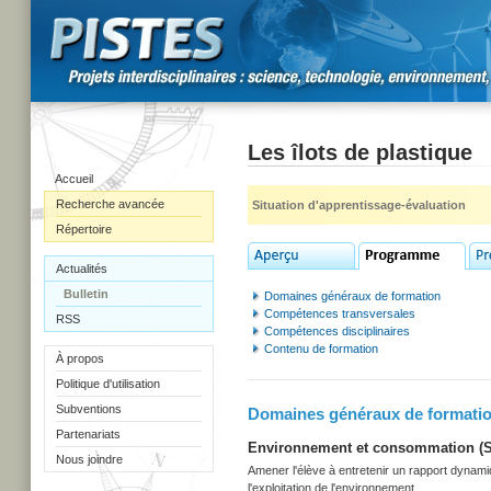
Les îlots de plastique
Accueil
Recherche avancée
Situation d'apprentissage-évaluation
Répertoire
Actualités
Bulletin
Domaines généraux de formation
Compétences transversales
RSS
Compétences disciplinaires
Contenu de formation
À propos
Politique d'utilisation
Subventions
Domaines généraux de formati
Partenariats
Environnement et consommation (Sec
Nous joindre
Amener l'élève à entretenir un rapport dynami
l'exploitation de l'environnement.