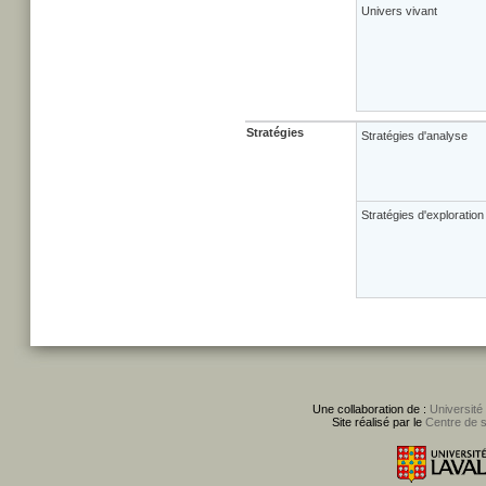
Univers vivant
Stratégies
Stratégies d'analyse
Stratégies d'exploration
Une collaboration de :
Université
Site réalisé par le
Centre de 