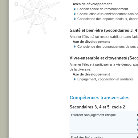
Axes de développement
Connaissance de l'environnement
Construction d'un environnement sain d
Conscience des aspects sociaux, écono
Santé et bien-être (Secondaires 3, 4 
Amener l'élève à se responsabiliser dans l'adop
Axe de développement
Conscience des conséquences de ses cho
Vivre-ensemble et citoyenneté (Secon
Amener l'élève à participer à la vie démocrati
de la diversité.
Axe de développement
Engagement, coopération et solidarité
Compétences transversales
Secondaires 3, 4 et 5, cycle 2
Exercer son jugement critique
Exploiter l'information