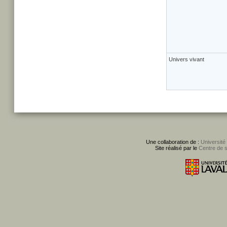
Univers vivant
Une collaboration de :
Université
Site réalisé par le
Centre de 