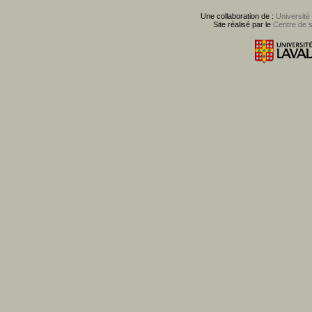
Une collaboration de :
Université
Site réalisé par le
Centre de 