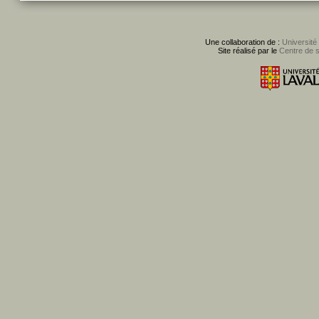
Une collaboration de :
Université
Site réalisé par le
Centre de 