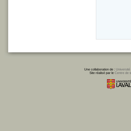
Une collaboration de :
Université
Site réalisé par le
Centre de 