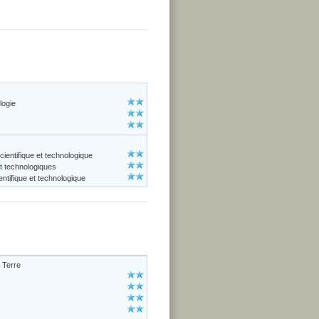
logie
cientifique et technologique
et technologiques
ntifique et technologique
 Terre