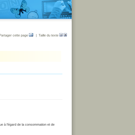
Partager cette page
| Taille du texte
que à l'égard de la consommation et de