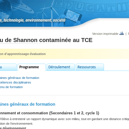
Version imprimable
|
au de Shannon contaminée au TCE
ion d'apprentissage-évaluation
ines généraux de formation
étences disciplinaires
enu de formation
nes généraux de formation
nnement et consommation (Secondaires 1 et 2, cycle 1)
'élève à entretenir un rapport dynamique avec son milieu, tout en gardant une distance criti
tation de l'environnement.
de développement