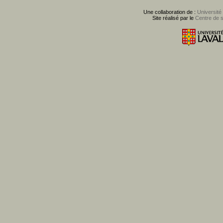
Une collaboration de :
Université
Site réalisé par le
Centre de 