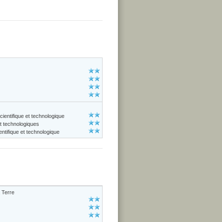
cientifique et technologique
et technologiques
ntifique et technologique
 Terre