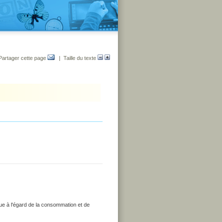
Partager cette page
| Taille du texte
que à l'égard de la consommation et de