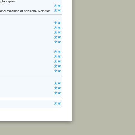
ophysiques
enouvelables et non renouvelables