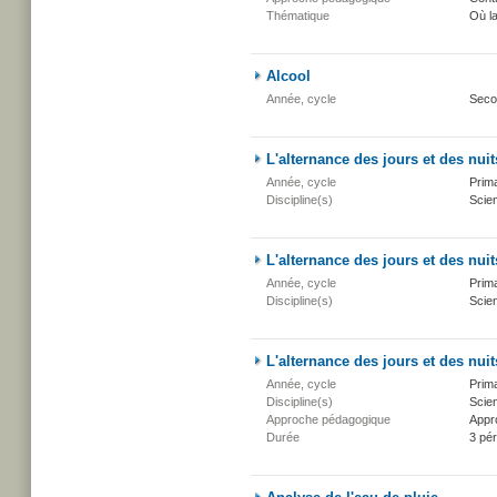
Thématique
Où l
Alcool
Année, cycle
Seco
L'alternance des jours et des nuit
Année, cycle
Prima
Discipline(s)
Scien
L'alternance des jours et des nuit
Année, cycle
Prima
Discipline(s)
Scien
L'alternance des jours et des nuit
Année, cycle
Prima
Discipline(s)
Scien
Approche pédagogique
Appr
Durée
3 pé