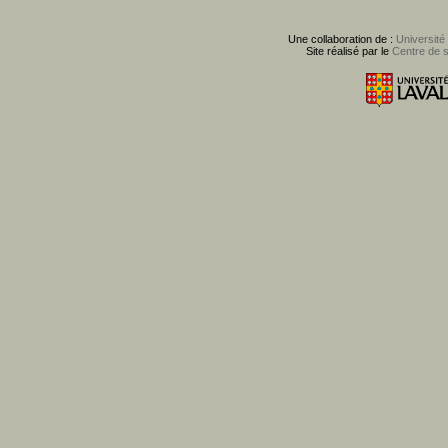
Une collaboration de :
Université
Site réalisé par le
Centre de 