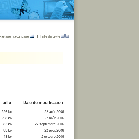
Partager cette page
| Taille du texte
Taille
Date de modification
226 ko
22 août 2006
298 ko
22 août 2006
83 ko
22 septembre 2006
85 ko
22 août 2006
43 ko
2 octobre 2006