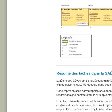
Résumé des tâches dans la SA
La tâche des élèves consistera à construire le
afin de guider ensuite M. Maccully dans ses ch
Cette représentation cartographiée sera accomp
l'endroit désigné comme étant le plus apte ma
Les élèves travailleront en collaboration pour 
en dyade des fiches fournies, ils seront reg
respectif. On précisera à ce sujet un lieu dans