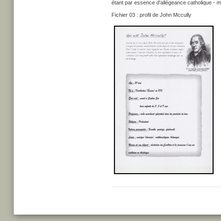
étant par essence d'allégeance catholique - m
Fichier 03 : profil de John Mccully