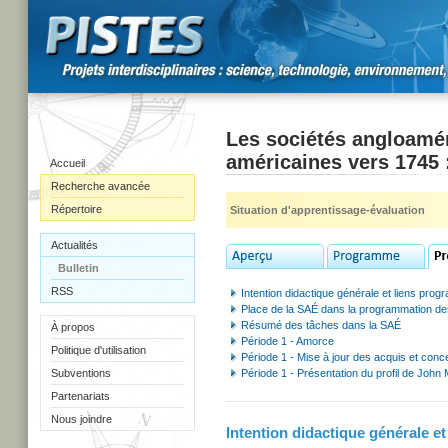
Les sociétés angloamér
américaines vers 1745 :
Accueil
Recherche avancée
Répertoire
Situation d'apprentissage-évaluation
Actualités
Bulletin
RSS
Intention didactique générale et liens pro
Place de la SAÉ dans la programmation de
Résumé des tâches dans la SAÉ
À propos
Période 1 - Amorce
Politique d'utilisation
Période 1 - Mise à jour des acquis et conc
Subventions
Période 1 - Présentation du profil de John 
Partenariats
Nous joindre
Intention didactique générale e