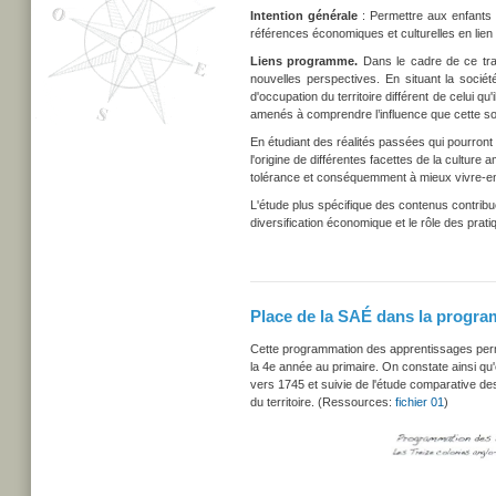
Intention générale
:
Permettre aux enfants 
références économiques et culturelles en lien a
Liens programme.
Dans le cadre de ce trav
nouvelles perspectives. En situant la sociét
d'occupation du territoire différent de celui q
amenés à comprendre l’influence que cette soc
En étudiant des réalités passées qui pourront 
l'origine de différentes facettes de la culture 
tolérance et conséquemment à mieux vivre-e
L'étude plus spécifique des contenus contribu
diversification économique et le rôle des prati
Place de la SAÉ dans la progra
Cette programmation des apprentissages perm
la 4e année au primaire. On constate ainsi qu
vers 1745 et suivie de l'étude comparative d
du territoire. (Ressources:
fichier 01
)