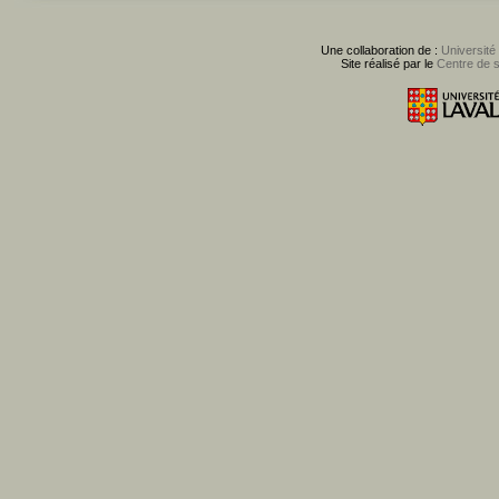
Une collaboration de :
Université
Site réalisé par le
Centre de 