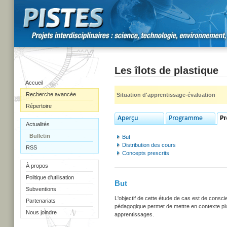
Les îlots de plastique
Accueil
Recherche avancée
Situation d'apprentissage-évaluation
Répertoire
Actualités
Bulletin
But
Distribution des cours
RSS
Concepts prescrits
À propos
Politique d'utilisation
But
Subventions
L'objectif de cette étude de cas est de consc
Partenariats
pédagogique permet de mettre en contexte plusi
Nous joindre
apprentissages.