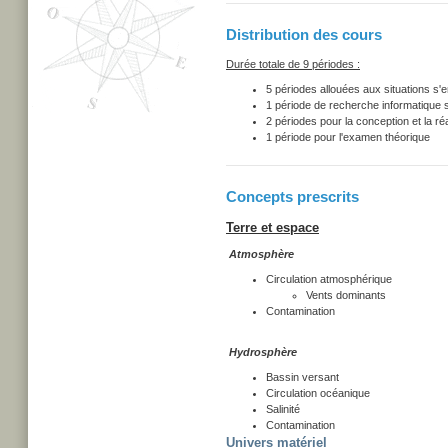
Distribution des cours
Durée totale de 9 périodes :
5 périodes allouées aux situations s'
1 période de recherche informatique s
2 périodes pour la conception et la ré
1 période pour l'examen théorique
Concepts prescrits
Terre et espace
Atmosphère
Circulation atmosphérique
Vents dominants
Contamination
Hydrosphère
Bassin versant
Circulation océanique
Salinité
Contamination
Univers matériel