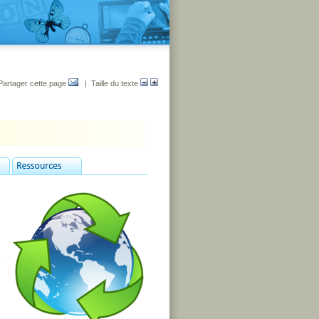
Partager cette page
| Taille du texte
s