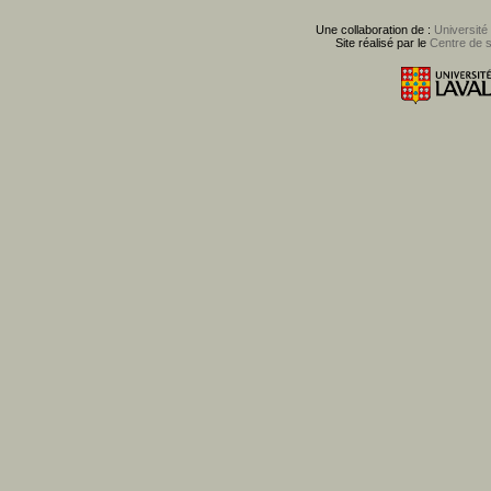
Une collaboration de :
Université
Site réalisé par le
Centre de 