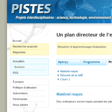
Un plan directeur de l
Accueil
Recherche avancée
Situation d'apprentissage-évaluation
Répertoire
Actualités
Bulletin
Matériel requis
RSS
Résumé de la SAÉ
Cours 1
À propos
Politique d'utilisation
Subventions
Matériel requis
Partenariats
Des ordinateurs seront requis pendant les pér
Nous joindre