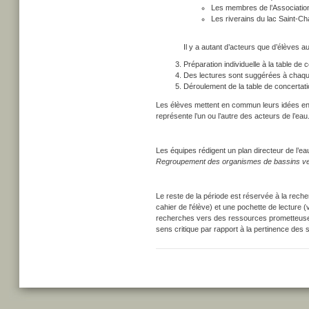
Les membres de l’Association
Les riverains du lac Saint-Ch
Il y a autant d’acteurs que d’élèves a
Préparation individuelle à la table de 
Des lectures sont suggérées à chaque 
Déroulement de la table de concertati
Les élèves mettent en commun leurs idées en vu
représente l’un ou l’autre des acteurs de l’eau
Les équipes rédigent un plan directeur de l’e
Regroupement des organismes de bassins 
Le reste de la période est réservée à la reche
cahier de l'élève) et une pochette de lecture 
recherches vers des ressources prometteuses
sens critique par rapport à la pertinence des 