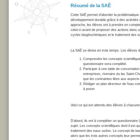
Résumé de la SAÉ
Cette SAÉ permet d’aborder la problématique 
développement durable grâce à des activités qu
approche, les élèves ont à prendre en compte 
celui-ci avant de proposer des actions dans un 
cycles biogéochimiques et le traitement des 
La SAÉ se divise en trois temps. Les élèves d
Comprendre les concepts scientifique
questionnaire sera complété.
Participer à une table de concertation 
entreprises, riverains du lac Saint-Ch
que les contraintes liées aux aspect
Rédiger un plan directeur de l’eau comp
à poser.
Voici ce qui est attendu des élèves à chacune
D’abord, ils ont à compléter un questionnaire 
sujet. Les concepts scientifiques dont il est 
traitement des eaux usées. Le concept de bas
alors que les trois autres concepts leur perm