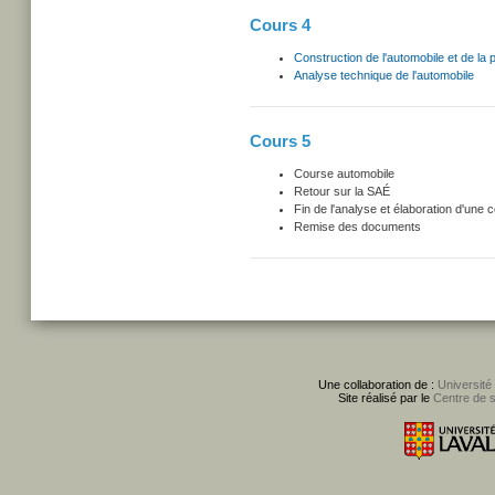
Cours 4
Construction de l'automobile et de la p
Analyse technique de l'automobile
Cours 5
Course automobile
Retour sur la SAÉ
Fin de l'analyse et élaboration d'une 
Remise des documents
Une collaboration de :
Université
Site réalisé par le
Centre de 