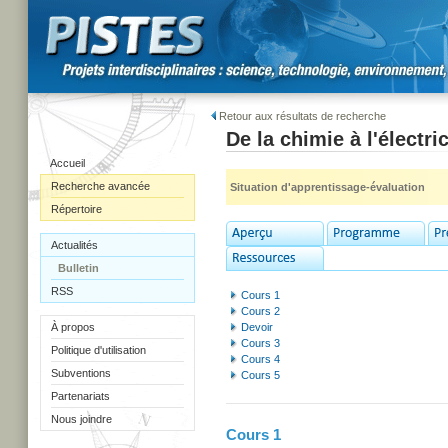
Retour aux résultats de recherche
De la chimie à l'électric
Accueil
Recherche avancée
Situation d'apprentissage-évaluation
Répertoire
Actualités
Bulletin
RSS
Cours 1
Cours 2
À propos
Devoir
Cours 3
Politique d'utilisation
Cours 4
Subventions
Cours 5
Partenariats
Nous joindre
Cours 1