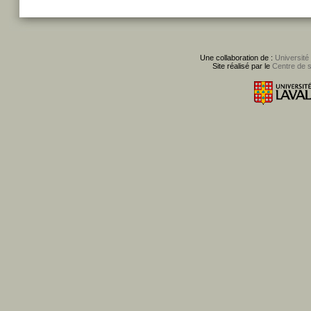
Une collaboration de :
Université
Site réalisé par le
Centre de 