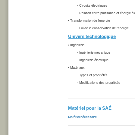
- Circuits électriques
- Relation entre puissance et énergie él
• Transformation de l’énergie
- Loi de la conservation de l’énergie
Univers technologique
• Ingénierie
- Ingénierie mécanique
- Ingénierie électrique
• Matériaux
- Types et propriétés
- Modifications des propriétés
Matériel pour la SAÉ
Matériel nécessaire