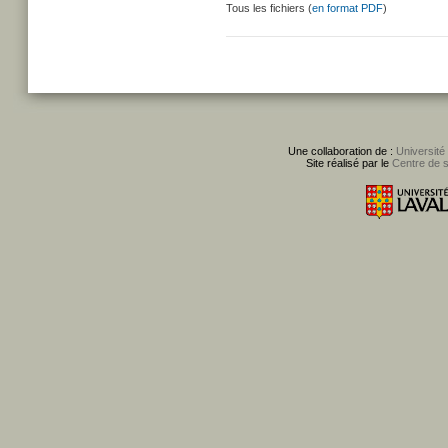
Tous les fichiers (
en format PDF
)
Une collaboration de :
Université
Site réalisé par le
Centre de 