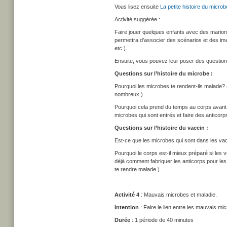
Vous lisez ensuite
La petite histoire du microb
Activité suggérée :
Faire jouer quelques enfants avec des marionne
permettra d’associer des scénarios et des ima
etc.).
Ensuite, vous pouvez leur poser des question
Questions sur l’histoire du microbe :
Pourquoi les microbes te rendent-ils malade? 
nombreux.)
Pourquoi cela prend du temps au corps avant d
microbes qui sont entrés et faire des anticor
Questions sur l’histoire du vaccin :
Est-ce que les microbes qui sont dans les va
Pourquoi le corps est-il mieux préparé si les 
déjà comment fabriquer les anticorps pour les 
te rendre malade.)
Activité 4
: Mauvais microbes et maladie.
Intention
: Faire le lien entre les mauvais mi
Durée
: 1 période de 40 minutes