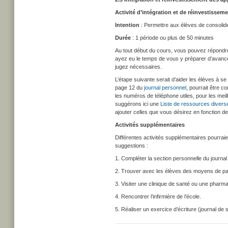
Activité d’intégration et de réinvestissem
Intention
: Permettre aux élèves de consolider
Durée
: 1 période ou plus de 50 minutes
Au tout début du cours, vous pouvez répondre
ayez eu le temps de vous y préparer d’avance 
jugez nécessaires.
L’étape suivante serait d’aider les élèves à s
page 12 du
journal personnel
, pourrait être c
les numéros de téléphone utiles, pour les mei
suggérons ici une
Liste de ressources diver
ajouter celles que vous désirez en fonction d
Activités supplémentaires
Différentes activités supplémentaires pourraie
suggestions :
1. Compléter la section personnelle du journa
2. Trouver avec les élèves des moyens de par
3. Visiter une clinique de santé ou une pharmac
4. Rencontrer l’infirmière de l’école.
5. Réaliser un exercice d’écriture (journal de