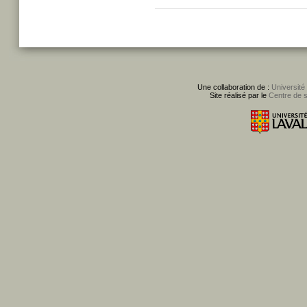
Une collaboration de :
Université
Site réalisé par le
Centre de 