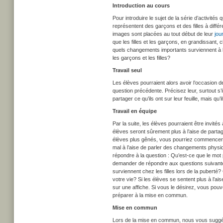
Introduction au cours
Pour introduire le sujet de la série d’activit
représentent des garçons et des filles à différ
images sont placées au tout début de leur
jou
que les filles et les garçons, en grandissant
quels changements importants surviennent à 
les garçons et les filles?
Travail seul
Les élèves pourraient alors avoir l’occasion de
question précédente. Précisez leur, surtout s’i
partager ce qu’ils ont sur leur feuille, mais qu’il
Travail en équipe
Par la suite, les élèves pourraient être invité
élèves seront sûrement plus à l’aise de partag
élèves plus gênés, vous pourriez commencer pa
mal à l’aise de parler des changements physi
répondre à la question : Qu’est-ce que le mot 
demander de répondre aux questions suivant
surviennent chez les filles lors de la pube
votre vie? Si les élèves se sentent plus à l’a
sur une affiche. Si vous le désirez, vous pouv
préparer à la mise en commun.
Mise en commun
Lors de la mise en commun, nous vous suggéro