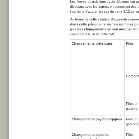
Les élèves du troisième cycle débutent leur p
discutant avec les autres, en consultant des d
intentions d’apprentissage de cette SAÉ est 
Au terme de cette situation d’apprentissage-
dans cette période de leur vie nommée pu
que des changements en lien avec leurs h
connaître à la fin de cette SAÉ.
Changements physiques
Filles
Garçon
Filles et
garçons
Changements psychologiques
Filles et
garçons
Changements dans les
Filles