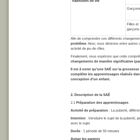
habitudes de vie
Garçon
Filles et
garçons
Afin de comprendre ces différents changemen
problème
. Ainsi, nous désirons entre autres q
activité de jeu de rôles.
Finalement, nous espérons que cette compréh
changements de manière significative (par
Il est à noter qu’une SAÉ sur la grossesse
compléter les apprentissages réalisés dans
conception d’un enfant.
2.
Description de la SAÉ
2.1
Préparation des apprentissages
Activité de préparation
: La puberté, différe
Intention
: Introduire le sujet de la puberté, 
avec le sujet.
Durée
: 1 période de 50 minutes
Aviser les parents