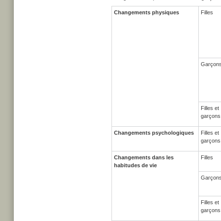
Changements physiques
Filles
Garçon
Filles et
garçons
Changements psychologiques
Filles et
garçons
Changements dans les
Filles
habitudes de vie
Garçon
Filles et
garçons