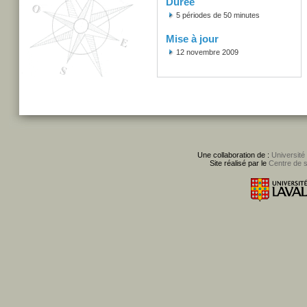
Durée
5 périodes de 50 minutes
Mise à jour
12 novembre 2009
Une collaboration de :
Université
Site réalisé par le
Centre de 