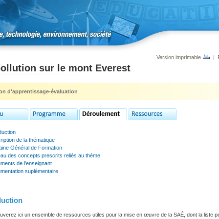
Version imprimable
|
ollution sur le mont Everest
ion d'apprentissage-évaluation
duction
iption de la thématique
ine Général de Formation
au des concepts prescrits reliés au thème
ments de l'enseignant
mentation suplémentaire
duction
uverez ici un ensemble de ressources utiles pour la mise en œuvre de la SAÉ, dont la liste pe