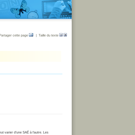
Partager cette page
| Taille du texte
ut varier d’une SAÉ à l’autre. Les