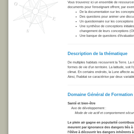
Vous trouverez ici un ensemble de ressources u
documents pour l’enseignant offrent, par exem
De la documentation sur les concepts
Des questions pour animer une discu
Un questionnaire sur les conceptions i
Une synthèse de conceptions initiales
changement de leurs conceptions (Obs
Une banque de questions d’évaluation
Description de la thématique
De multiples habitats recouvrent la Terre. La na
formes de vie d’un territoire. La latitude, soit
climat. En certains endroits, la Lune affecte a
Ainsi, l’habitat se caractérise par deux variable
Domaine Général de Formation -
Santé et bien-être
Axe de développement :
Mode de vie actif et comportement sécuri
Le plein air gagne en popularité contribua
meurent par ignorance des dangers liés à c
l’élève à découvrir les dangers inhérents à