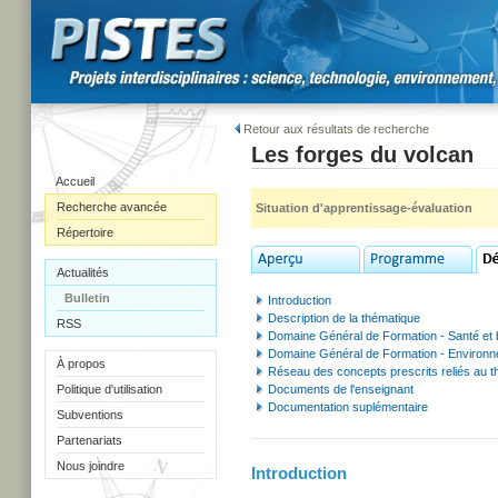
Retour aux résultats de recherche
Les forges du volcan
Accueil
Recherche avancée
Situation d'apprentissage-évaluation
Répertoire
Actualités
Bulletin
Introduction
Description de la thématique
RSS
Domaine Général de Formation - Santé et 
Domaine Général de Formation - Environ
À propos
Réseau des concepts prescrits reliés au 
Politique d'utilisation
Documents de l'enseignant
Documentation suplémentaire
Subventions
Partenariats
Nous joindre
Introduction