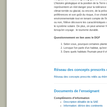
L’histoire géologique et la position de la Terre
représentent un réel danger pour la tolérance
climat torride ou glacial, ou encore, de la pr
préférences et son goût du risque, il se choi
environnementale tout en tenant compte de l’inf
ou non, l’élève découvre les caractéristiques 
le système solaire. De plus, on peut amener l
lorsqu’en voyage : le tourisme durable.
Questionnement en lien avec le DGF
Selon vous, pourquoi certaines plantes
Lorsque l’on parle d’un habitat, qu'e
Dans quels habitats l’humain peut-il v
Réseau des concepts prescrits 
Réseau des concepts prescrits reliés au thè
Documents de l'enseignant
Compléments d'information
Description détailée de la SAE
Information: dérive des continents