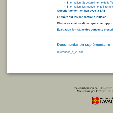
Information: Structure interne de la Te
Information: les mouvements interne d
Questionnement en lien avec la SAE
Enquête sur les conceptions initiales
Obstacles et aides didactiques par rappor
Évaluation formative des concepts prescr
Documentation suplémentaire
references_rl_V2.doc
Une collaboration de :
Université
Site réalisé par le
Centre de 