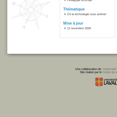
Pédagogie du projet
Thématique
Où la technologie nous amène!
Mise à jour
12 novembre 2008
Une collaboration de :
Université
Site réalisé par le
Centre de 