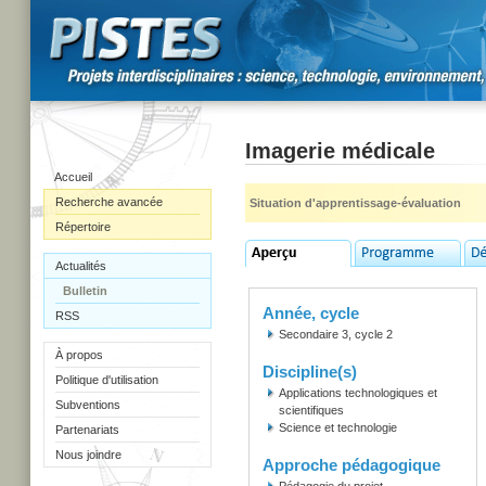
Imagerie médicale
Accueil
Recherche avancée
Situation d'apprentissage-évaluation
Répertoire
Actualités
Bulletin
Année, cycle
RSS
Secondaire 3, cycle 2
À propos
Discipline(s)
Politique d'utilisation
Applications technologiques et
Subventions
scientifiques
Science et technologie
Partenariats
Nous joindre
Approche pédagogique