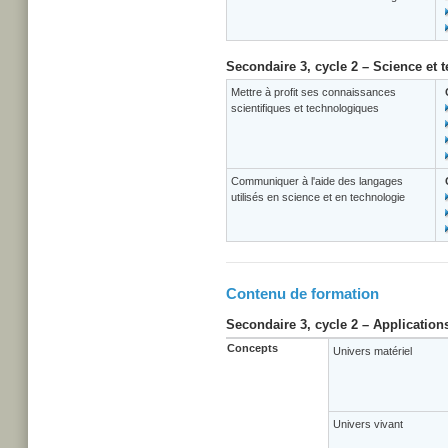
Secondaire 3, cycle 2 – Science et 
Mettre à profit ses connaissances
scientifiques et technologiques
Communiquer à l'aide des langages
utilisés en science et en technologie
Contenu de formation
Secondaire 3, cycle 2 – Application
Concepts
Univers matériel
Univers vivant