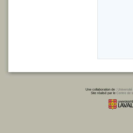
Une collaboration de :
Université
Site réalisé par le
Centre de 