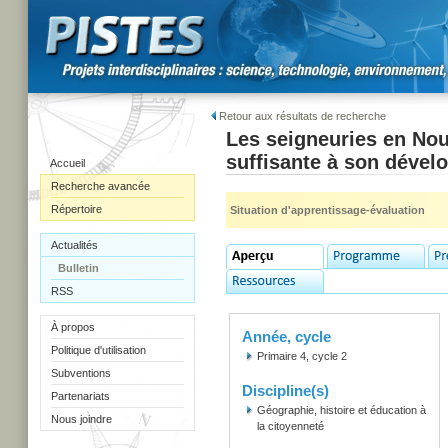
Retour aux résultats de recherche
Les seigneuries en Nou
suffisante à son déve
Accueil
Recherche avancée
Répertoire
Situation d'apprentissage-évaluation
Actualités
Bulletin
RSS
À propos
Année, cycle
Politique d'utilisation
Primaire 4, cycle 2
Subventions
Discipline(s)
Partenariats
Géographie, histoire et éducation à
Nous joindre
la citoyenneté