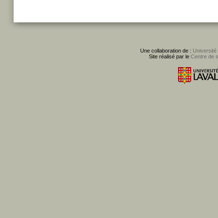
Une collaboration de :
Université
Site réalisé par le
Centre de 