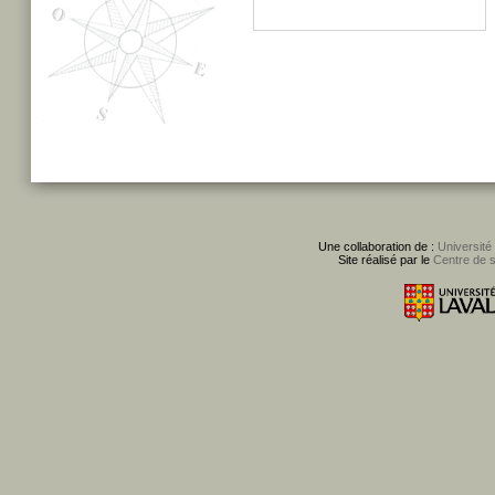
Une collaboration de :
Université
Site réalisé par le
Centre de 