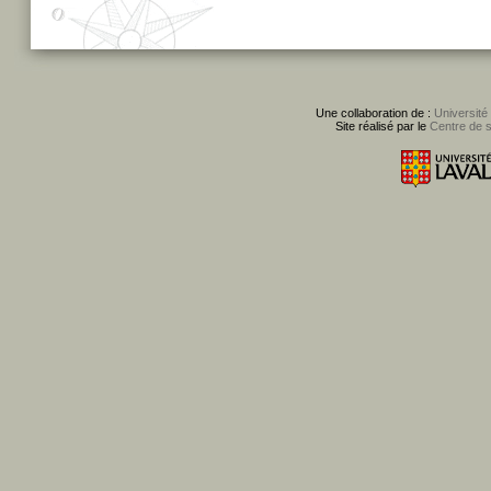
Une collaboration de :
Université
Site réalisé par le
Centre de 